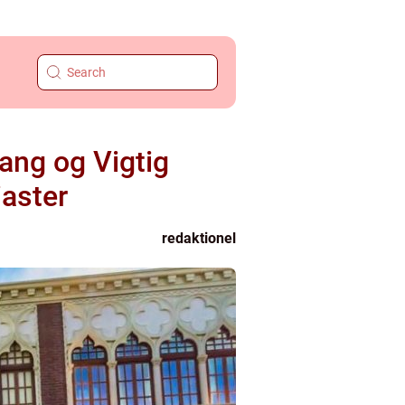
ang og Vigtig
iaster
redaktionel