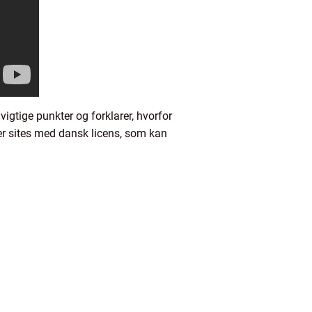
vigtige punkter og forklarer, hvorfor
oker sites med dansk licens, som kan