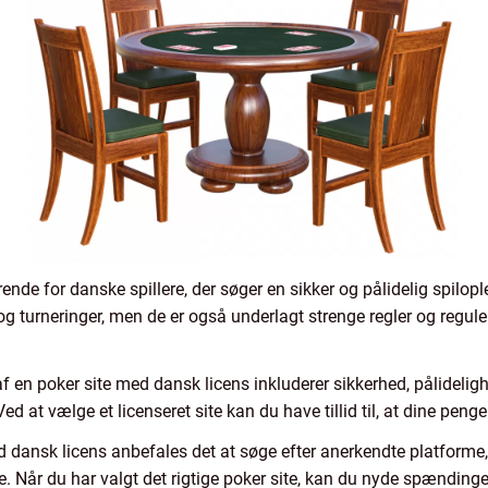
nde for danske spillere, der søger en sikker og pålidelig spilopl
l og turneringer, men de er også underlagt strenge regler og regule
af en poker site med dansk licens inkluderer sikkerhed, pålideligh
d at vælge et licenseret site kan du have tillid til, at dine peng
ed dansk licens anbefales det at søge efter anerkendte platfor
re. Når du har valgt det rigtige poker site, kan du nyde spænding