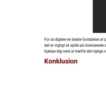
For at digtere en bedre forståelse af 
det er vigtigt at spille på licensered
hjælpe dig med at træffe det rigtige v
Konklusion