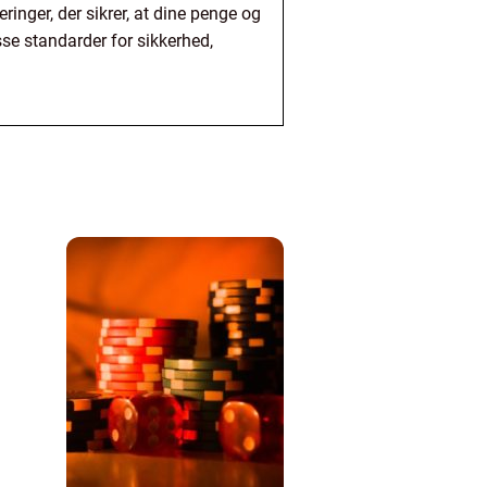
eringer, der sikrer, at dine penge og
sse standarder for sikkerhed,