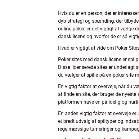
Hvis du er en person, der er interesse
dyb strategi og spænding, der tilbyde
online poker, er det vigtigt at vælge de
dansk licens og hvorfor de er så vigti
Hvad er vigtigt at vide om Poker Sit
Poker sites med dansk licens er spilp
Disse licenserede sites er underlagt s
du vælger at spille på en poker site m
En vigtig faktor at overveje, når du 
at finde en site, der bruger de nyeste
platformen have en pålidelig og hurt
En anden vigtig faktor at overveje er 
et bredt udvalg af spiltyper og indsat
regelmæssige turneringer og kampagne