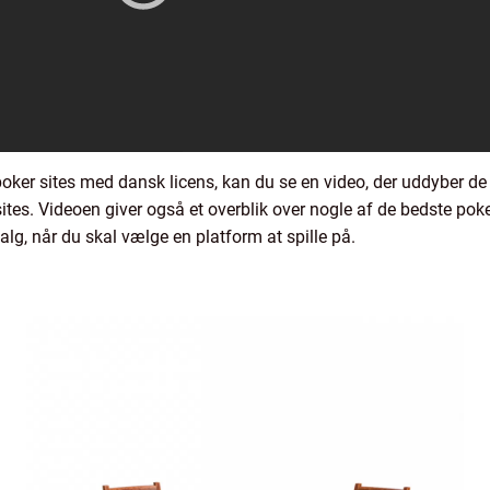
poker sites med dansk licens, kan du se en video, der uddyber de 
e sites. Videoen giver også et overblik over nogle af de bedste p
alg, når du skal vælge en platform at spille på.