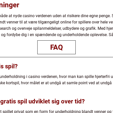
ninger
k måde at nyde casino verdenen uden at risikere dine egne penge. S
andt venner til at være tilgængeligt online for spillere over hele 
 research og overveje spilanmeldelser, udbydere og grafik. Med hjer
e og fordybe dig i en spændende og underholdende oplevelse. Så t
FAQ
s spil?
or underholdning i casino verdenen, hvor man kan spille hjerterfri 
ske kortspil, hvor målet er at undgå at samle point ved at undgå 
gratis spil udviklet sig over tid?
ligt spillet privat som en form for underholdning blandt venner og