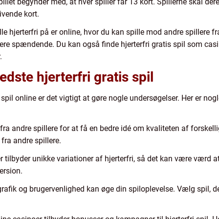
illet begynder med, at hver spiller får 13 kort. Spillerne skal de
ivende kort.
hjerterfri på er online, hvor du kan spille mod andre spillere fra 
mere spændende. Du kan også finde hjerterfri gratis spil som casi
.
dste hjerterfri gratis spil
s spil online er det vigtigt at gøre nogle undersøgelser. Her er nog
andre spillere for at få en bedre idé om kvaliteten af forskellige 
fra andre spillere.
 tilbyder unikke variationer af hjerterfri, så det kan være værd 
ersion.
afik og brugervenlighed kan øge din spiloplevelse. Vælg spil, der 