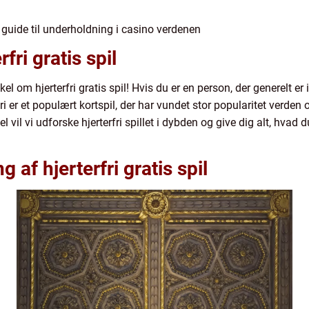
e guide til underholdning i casino verdenen
rfri gratis spil
 om hjerterfri gratis spil! Hvis du er en person, der generelt er i
ri er et populært kortspil, der har vundet stor popularitet verden 
kel vil vi udforske hjerterfri spillet i dybden og give dig alt, hvad
af hjerterfri gratis spil