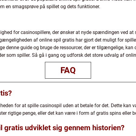
 dem en smagsprøve på spillet og dets funktioner.
lighed for casinospillere, der ønsker at nyde spændingen ved at s
gængeligheden af online spil gratis har gjort det muligt for spille
ge denne guide og bruge de ressourcer, der er tilgængelige, kan
er som spiller. Så gå i gang og udforsk det store udvalg af online
FAQ
tis?
igheden for at spille casinospil uden at betale for det. Dette kan 
ister rigtige penge, eller det kan være i form af gratis spins eller
l gratis udviklet sig gennem historien?