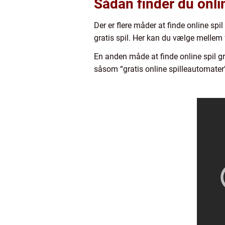
Sådan finder du onlin
Der er flere måder at finde online spi
gratis spil. Her kan du vælge mellem 
En anden måde at finde online spil gra
såsom “gratis online spilleautomater” e