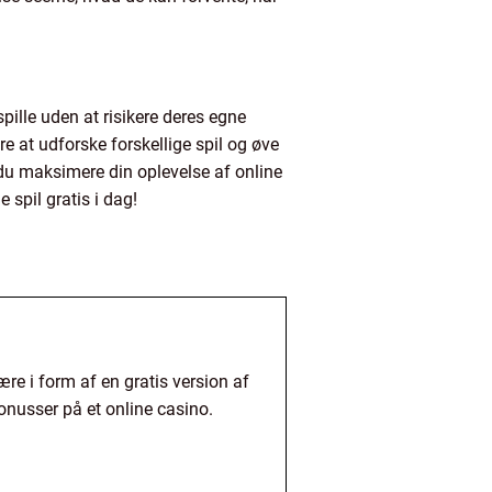
pille uden at risikere deres egne
re at udforske forskellige spil og øve
 du maksimere din oplevelse af online
 spil gratis i dag!
være i form af en gratis version af
 bonusser på et online casino.