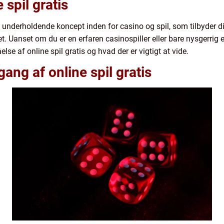
 spil gratis
 underholdende koncept inden for casino og spil, som tilbyder di
et. Uanset om du er en erfaren casinospiller eller bare nysgerrig e
se af online spil gratis og hvad der er vigtigt at vide.
ang af online spil gratis