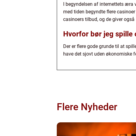
I begyndelsen af internettets æra v
med tiden begyndte flere casinoer a
casinoers tilbud, og de giver også
Hvorfor bør jeg spille 
Der er flere gode grunde til at spi
have det sjovt uden økonomiske fo
Flere Nyheder