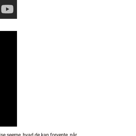
ise seerne, hvad de kan forvente, når