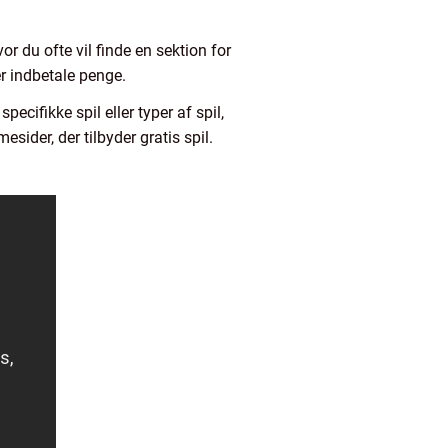
or du ofte vil finde en sektion for
er indbetale penge.
cifikke spil eller typer af spil,
esider, der tilbyder gratis spil.