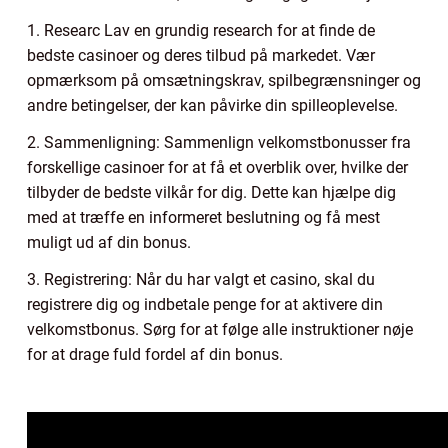
1. Researc Lav en grundig research for at finde de
bedste casinoer og deres tilbud på markedet. Vær
opmærksom på omsætningskrav, spilbegrænsninger og
andre betingelser, der kan påvirke din spilleoplevelse.
2. Sammenligning: Sammenlign velkomstbonusser fra
forskellige casinoer for at få et overblik over, hvilke der
tilbyder de bedste vilkår for dig. Dette kan hjælpe dig
med at træffe en informeret beslutning og få mest
muligt ud af din bonus.
3. Registrering: Når du har valgt et casino, skal du
registrere dig og indbetale penge for at aktivere din
velkomstbonus. Sørg for at følge alle instruktioner nøje
for at drage fuld fordel af din bonus.