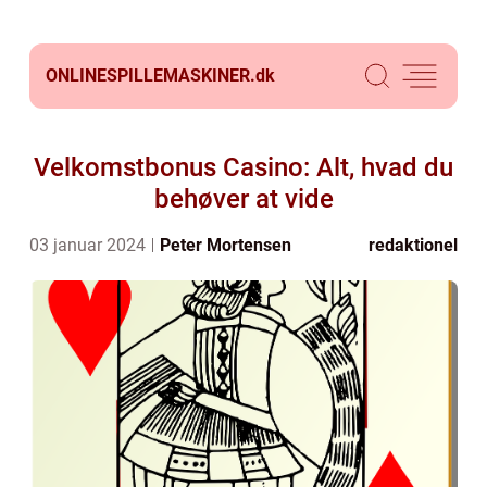
ONLINESPILLEMASKINER.
dk
Velkomstbonus Casino: Alt, hvad du
behøver at vide
03 januar 2024
Peter Mortensen
redaktionel