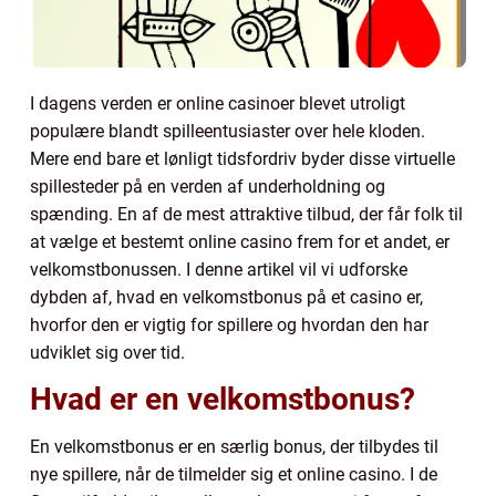
I dagens verden er online casinoer blevet utroligt
populære blandt spilleentusiaster over hele kloden.
Mere end bare et lønligt tidsfordriv byder disse virtuelle
spillesteder på en verden af underholdning og
spænding. En af de mest attraktive tilbud, der får folk til
at vælge et bestemt online casino frem for et andet, er
velkomstbonussen. I denne artikel vil vi udforske
dybden af, hvad en velkomstbonus på et casino er,
hvorfor den er vigtig for spillere og hvordan den har
udviklet sig over tid.
Hvad er en velkomstbonus?
En velkomstbonus er en særlig bonus, der tilbydes til
nye spillere, når de tilmelder sig et online casino. I de