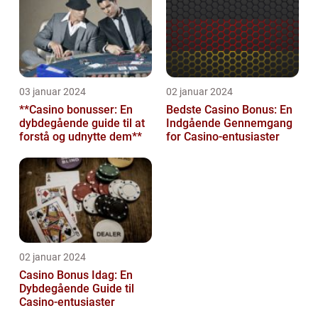
03 januar 2024
02 januar 2024
**Casino bonusser: En
Bedste Casino Bonus: En
dybdegående guide til at
Indgående Gennemgang
forstå og udnytte dem**
for Casino-entusiaster
02 januar 2024
Casino Bonus Idag: En
Dybdegående Guide til
Casino-entusiaster