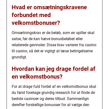
Hvad er omsætningskravene
forbundet med
velkomstbonuser?
Omsætningskrav er de beløb, som en spiller skal
satse, før de kan hæve bonusbeløbet eller
relaterede gevinster. Disse krav varierer fra casino
til casino, så det er vigtigt at læse betingelserne
grundigt.
Hvordan kan jeg drage fordel af
en velkomstbonus?
For at drage fuld fordel af en velkomstbonus skal
du først foretage grundig research for at finde de
bedste casinoer og deres tilbud. Sammenlign
derefter forskellige bonusser for at vælge den