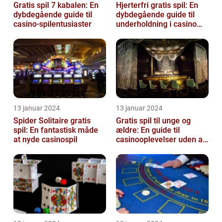
Gratis spil 7 kabalen: En
Hjerterfri gratis spil: En
dybdegående guide til
dybdegående guide til
casino-spilentusiaster
underholdning i casino
verdenen
13 januar 2024
13 januar 2024
Spider Solitaire gratis
Gratis spil til unge og
spil: En fantastisk måde
ældre: En guide til
at nyde casinospil
casinooplevelser uden at
bruge en formue