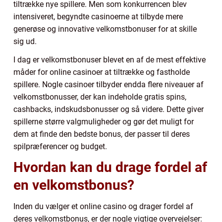
tiltrække nye spillere. Men som konkurrencen blev
intensiveret, begyndte casinoerne at tilbyde mere
generøse og innovative velkomstbonuser for at skille
sig ud.
I dag er velkomstbonuser blevet en af de mest effektive
måder for online casinoer at tiltrække og fastholde
spillere. Nogle casinoer tilbyder endda flere niveauer af
velkomstbonusser, der kan indeholde gratis spins,
cashbacks, indskudsbonusser og så videre. Dette giver
spillerne større valgmuligheder og gør det muligt for
dem at finde den bedste bonus, der passer til deres
spilpræferencer og budget.
Hvordan kan du drage fordel af
en velkomstbonus?
Inden du vælger et online casino og drager fordel af
deres velkomstbonus, er der nogle vigtige overvejelser: