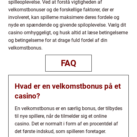
spilleoplevelse. Ved at forstå vigtigheden af
velkomstbonuser og de forskellige faktorer, der er
involveret, kan spillerne maksimere deres fordele og
nyde en spændende og givende spiloplevelse. Vælg dit
casino omhyggeligt, og husk altid at læse betingelserne
og betingelserne for at drage fuld fordel af din
velkomstbonus.
FAQ
Hvad er en velkomstbonus på et
casino?
En velkomstbonus er en særlig bonus, der tilbydes
til nye spillere, når de tilmelder sig et online
casino. Det er normalt i form af en procentdel af
det første indskud, som spilleren foretager.