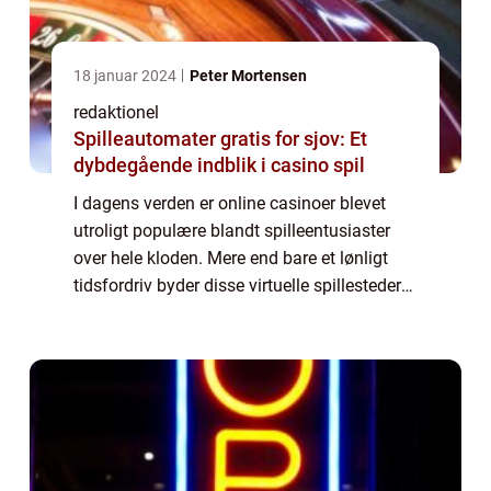
18 januar 2024
Peter Mortensen
redaktionel
Spilleautomater gratis for sjov: Et
dybdegående indblik i casino spil
I dagens verden er online casinoer blevet
utroligt populære blandt spilleentusiaster
over hele kloden. Mere end bare et lønligt
tidsfordriv byder disse virtuelle spillesteder
på en verden af underholdning og
spænding. En af de mest attraktive tilbud,...