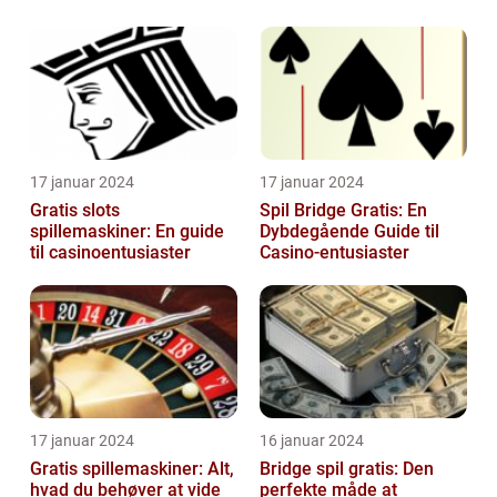
på en verden af underholdning og
spænding. En af de mest attraktive tilbud,...
17 januar 2024
17 januar 2024
Gratis slots
Spil Bridge Gratis: En
spillemaskiner: En guide
Dybdegående Guide til
til casinoentusiaster
Casino-entusiaster
17 januar 2024
16 januar 2024
Gratis spillemaskiner: Alt,
Bridge spil gratis: Den
hvad du behøver at vide
perfekte måde at