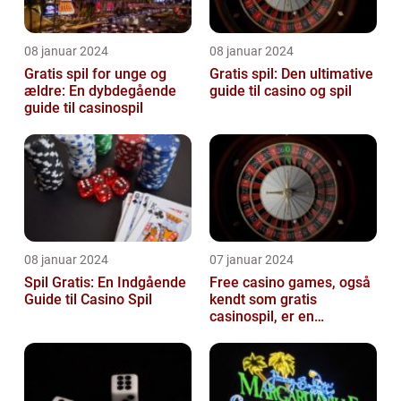
08 januar 2024
08 januar 2024
Gratis spil for unge og
Gratis spil: Den ultimative
ældre: En dybdegående
guide til casino og spil
guide til casinospil
08 januar 2024
07 januar 2024
Spil Gratis: En Indgående
Free casino games, også
Guide til Casino Spil
kendt som gratis
casinospil, er en
fantastisk måde for
spilinteresserede at ...