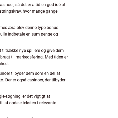
inoer, så det er altid en god idé at
ætningskrav, hvor mange gange
oernes æra blev denne type bonus
kulle indbetale en sum penge og
 tiltrække nye spillere og give dem
brugt til markedsføring. Med tiden er
mhed.
sinoer tilbyder dem som en del af
o. Der er også casinoer, der tilbyder
le-søgning, er det vigtigt at
til at opdele teksten i relevante