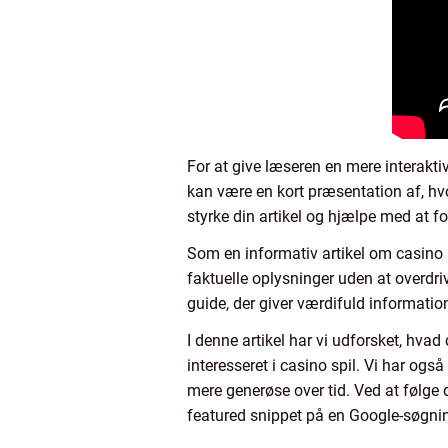
For at give læseren en mere interakti
kan være en kort præsentation af, hv
styrke din artikel og hjælpe med at 
Som en informativ artikel om casino 
faktuelle oplysninger uden at overdr
guide, der giver værdifuld information
I denne artikel har vi udforsket, hvad
interesseret i casino spil. Vi har ogs
mere generøse over tid. Ved at følge de
featured snippet på en Google-søgnin