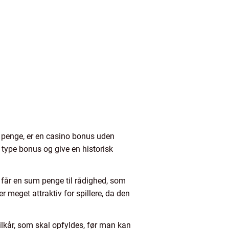
ne penge, er en casino bonus uden
 type bonus og give en historisk
e får en sum penge til rådighed, som
 meget attraktiv for spillere, da den
lkår, som skal opfyldes, før man kan