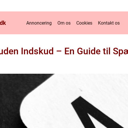
dk
Annoncering
Om os
Cookies
Kontakt os
uden Indskud – En Guide til Sp