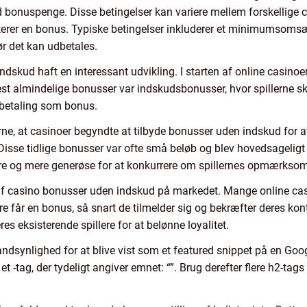
bonuspenge. Disse betingelser kan variere mellem forskellige cas
erer en bonus. Typiske betingelser inkluderer et minimumsoms
ør det kan udbetales.
ndskud haft en interessant udvikling. I starten af online casin
est almindelige bonusser var indskudsbonusser, hvor spillerne s
ndbetaling som bonus.
rne, at casinoer begyndte at tilbyde bonusser uden indskud for at
isse tidlige bonusser var ofte små beløb og blev hovedsageligt 
re og mere generøse for at konkurrere om spillernes opmærkso
te af casino bonusser uden indskud på markedet. Mange online ca
e får en bonus, så snart de tilmelder sig og bekræfter deres kont
s eksisterende spillere for at belønne loyalitet.
 sandsynlighed for at blive vist som et featured snippet på en Goog
et -tag, der tydeligt angiver emnet: “”. Brug derefter flere h2-tags 