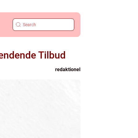
ændende Tilbud
redaktionel