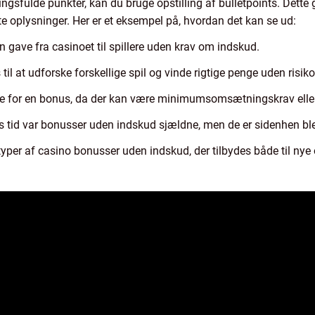
ngsfulde punkter, kan du bruge opstilling af bulletpoints. Dette
te oplysninger. Her er et eksempel på, hvordan det kan se ud:
 gave fra casinoet til spillere uden krav om indskud.
l at udforske forskellige spil og vinde rigtige penge uden risiko
ene for en bonus, da der kan være minimumsomsætningskrav eller
s tid var bonusser uden indskud sjældne, men de er sidenhen b
typer af casino bonusser uden indskud, der tilbydes både til nye 