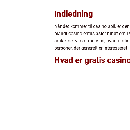
Indledning
Når det kommer til casino spil, er der
blandt casino-entusiaster rundt om i 
artikel ser vi nærmere på, hvad gratis
personer, der generelt er interesseret i
Hvad er gratis casin