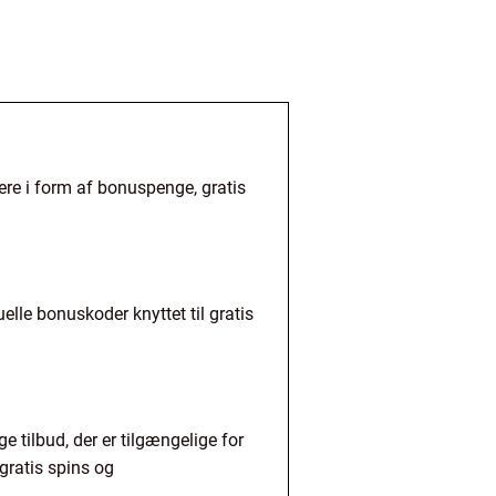
iere i form af bonuspenge, gratis
le bonuskoder knyttet til gratis
e tilbud, der er tilgængelige for
gratis spins og