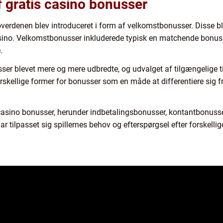
f gratis casino bonusser
erdenen blev introduceret i form af velkomstbonusser. Disse blev 
casino. Velkomstbonusser inkluderede typisk en matchende bonus 
.
usser blevet mere og mere udbredte, og udvalget af tilgængelige ti
rskellige former for bonusser som en måde at differentiere sig 
s casino bonusser, herunder indbetalingsbonusser, kontantbonuss
r tilpasset sig spillernes behov og efterspørgsel efter forskelli