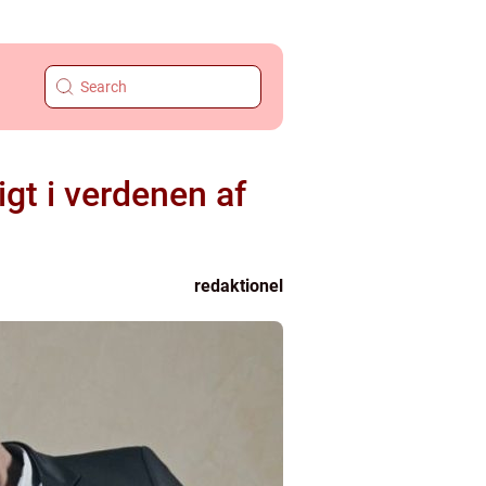
gt i verdenen af
redaktionel