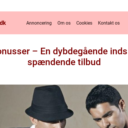
dk
Annoncering
Om os
Cookies
Kontakt os
onusser – En dybdegående indsi
spændende tilbud