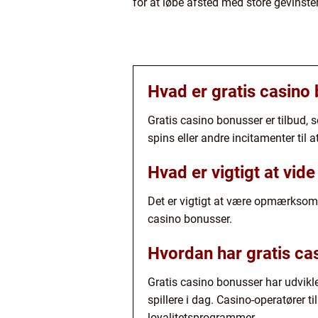
for at løbe afsted med store gevinster
Hvad er gratis casino
Gratis casino bonusser er tilbud, s
spins eller andre incitamenter til at
Hvad er vigtigt at vid
Det er vigtigt at være opmærksom 
casino bonusser.
Hvordan har gratis cas
Gratis casino bonusser har udviklet
spillere i dag. Casino-operatører 
loyalitetsprogrammer.