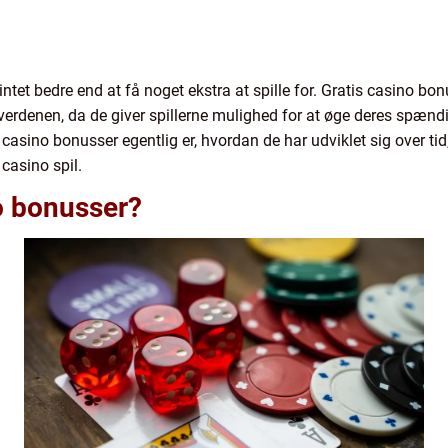
 intet bedre end at få noget ekstra at spille for. Gratis casino b
verdenen, da de giver spillerne mulighed for at øge deres spændi
 casino bonusser egentlig er, hvordan de har udviklet sig over tid,
 casino spil.
o bonusser?