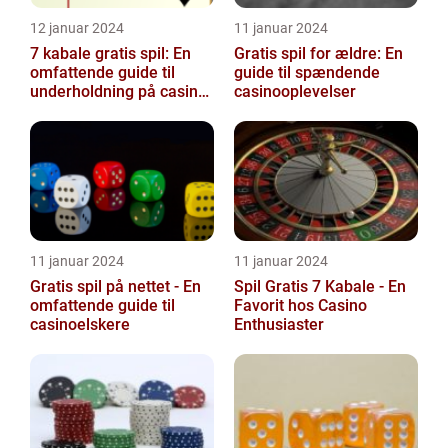
12 januar 2024
11 januar 2024
7 kabale gratis spil: En
Gratis spil for ældre: En
omfattende guide til
guide til spændende
underholdning på casino
casinooplevelser
og spilsider
11 januar 2024
11 januar 2024
Gratis spil på nettet - En
Spil Gratis 7 Kabale - En
omfattende guide til
Favorit hos Casino
casinoelskere
Enthusiaster