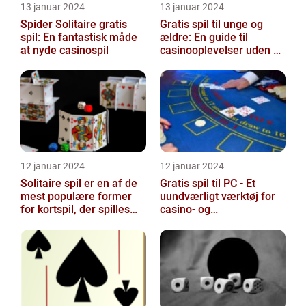
13 januar 2024
13 januar 2024
Spider Solitaire gratis
Gratis spil til unge og
spil: En fantastisk måde
ældre: En guide til
at nyde casinospil
casinooplevelser uden at
bruge en formue
12 januar 2024
12 januar 2024
Solitaire spil er en af de
Gratis spil til PC - Et
mest populære former
uundværligt værktøj for
for kortspil, der spilles
casino- og
over hele verden
spilinteresserede