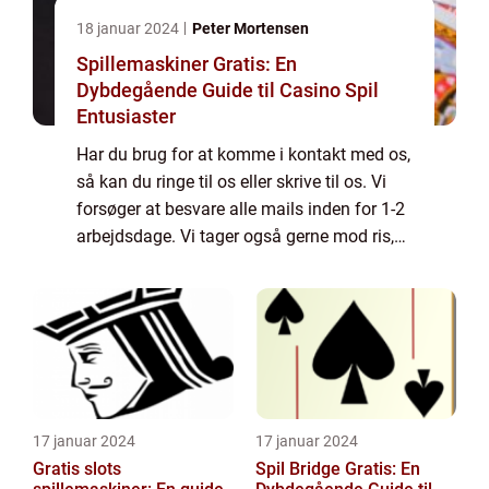
18 januar 2024
Peter Mortensen
Spillemaskiner Gratis: En
Dybdegående Guide til Casino Spil
Entusiaster
Har du brug for at komme i kontakt med os,
så kan du ringe til os eller skrive til os. Vi
forsøger at besvare alle mails inden for 1-2
arbejdsdage. Vi tager også gerne mod ris,
ros og generelle kommentarer til vores side.
17 januar 2024
17 januar 2024
Gratis slots
Spil Bridge Gratis: En