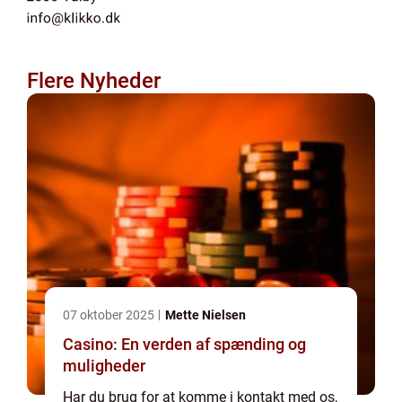
Flere Nyheder
07 oktober 2025
Mette Nielsen
Casino: En verden af spænding og
muligheder
Har du brug for at komme i kontakt med os,