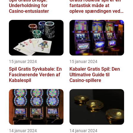
Underholdning for
fantastisk måde at
Casino-entusiaster
opleve spændingen ved
roulette uden at skulle
satse ri...
15 januar 2024
15 januar 2024
Spil Gratis Syvkabale: En
Kabaler Gratis Spil: Den
Fascinerende Verden af
Ultimative Guide til
Kabalespil
Casino-spillere
14 januar 2024
14 januar 2024