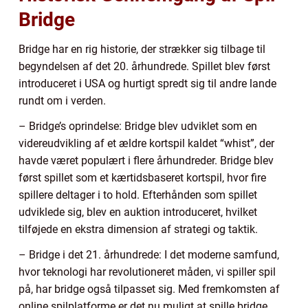
Bridge
Bridge har en rig historie, der strækker sig tilbage til
begyndelsen af det 20. århundrede. Spillet blev først
introduceret i USA og hurtigt spredt sig til andre lande
rundt om i verden.
– Bridge’s oprindelse: Bridge blev udviklet som en
videreudvikling af et ældre kortspil kaldet “whist”, der
havde været populært i flere århundreder. Bridge blev
først spillet som et kærtidsbaseret kortspil, hvor fire
spillere deltager i to hold. Efterhånden som spillet
udviklede sig, blev en auktion introduceret, hvilket
tilføjede en ekstra dimension af strategi og taktik.
– Bridge i det 21. århundrede: I det moderne samfund,
hvor teknologi har revolutioneret måden, vi spiller spil
på, har bridge også tilpasset sig. Med fremkomsten af
online spilplatforme er det nu muligt at spille bridge