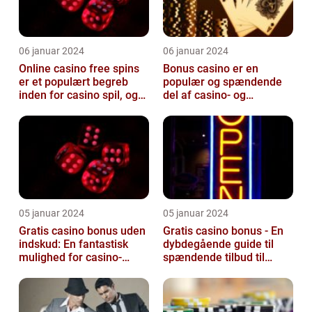
06 januar 2024
06 januar 2024
Online casino free spins
Bonus casino er en
er et populært begreb
populær og spændende
inden for casino spil, og
del af casino- og
det er vigtigt at have en
spilverdenen
g...
05 januar 2024
05 januar 2024
Gratis casino bonus uden
Gratis casino bonus - En
indskud: En fantastisk
dybdegående guide til
mulighed for casino-
spændende tilbud til
spillere
casino-entusiaster