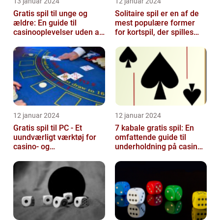
13 januar 2024
12 januar 2024
Gratis spil til unge og
Solitaire spil er en af de
ældre: En guide til
mest populære former
casinooplevelser uden at
for kortspil, der spilles
bruge en formue
over hele verden
12 januar 2024
12 januar 2024
Gratis spil til PC - Et
7 kabale gratis spil: En
uundværligt værktøj for
omfattende guide til
casino- og
underholdning på casino
spilinteresserede
og spilsider