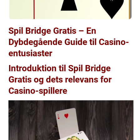
Spil Bridge Gratis – En
Dybdegående Guide til Casino-
entusiaster
Introduktion til Spil Bridge
Gratis og dets relevans for
Casino-spillere