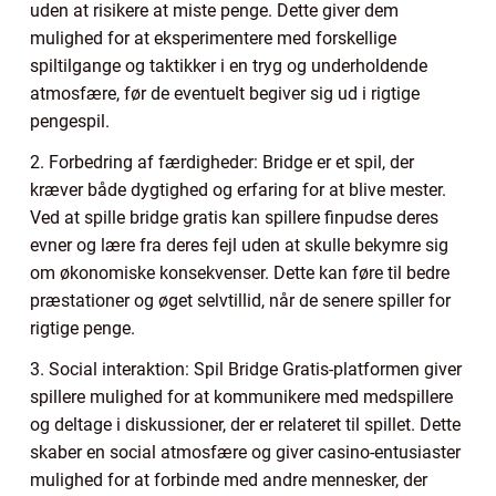
uden at risikere at miste penge. Dette giver dem
mulighed for at eksperimentere med forskellige
spiltilgange og taktikker i en tryg og underholdende
atmosfære, før de eventuelt begiver sig ud i rigtige
pengespil.
2. Forbedring af færdigheder: Bridge er et spil, der
kræver både dygtighed og erfaring for at blive mester.
Ved at spille bridge gratis kan spillere finpudse deres
evner og lære fra deres fejl uden at skulle bekymre sig
om økonomiske konsekvenser. Dette kan føre til bedre
præstationer og øget selvtillid, når de senere spiller for
rigtige penge.
3. Social interaktion: Spil Bridge Gratis-platformen giver
spillere mulighed for at kommunikere med medspillere
og deltage i diskussioner, der er relateret til spillet. Dette
skaber en social atmosfære og giver casino-entusiaster
mulighed for at forbinde med andre mennesker, der