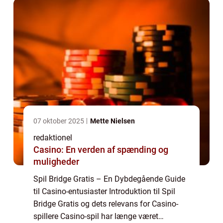
07 oktober 2025
Mette Nielsen
redaktionel
Casino: En verden af spænding og
muligheder
Spil Bridge Gratis – En Dybdegående Guide
til Casino-entusiaster Introduktion til Spil
Bridge Gratis og dets relevans for Casino-
spillere Casino-spil har længe været