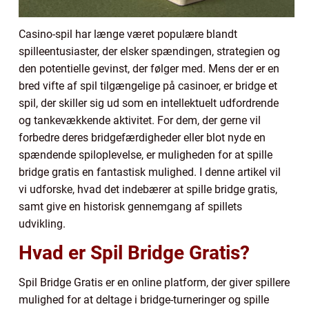
Casino-spil har længe været populære blandt
spilleentusiaster, der elsker spændingen, strategien og
den potentielle gevinst, der følger med. Mens der er en
bred vifte af spil tilgængelige på casinoer, er bridge et
spil, der skiller sig ud som en intellektuelt udfordrende
og tankevækkende aktivitet. For dem, der gerne vil
forbedre deres bridgefærdigheder eller blot nyde en
spændende spiloplevelse, er muligheden for at spille
bridge gratis en fantastisk mulighed. I denne artikel vil
vi udforske, hvad det indebærer at spille bridge gratis,
samt give en historisk gennemgang af spillets
udvikling.
Hvad er Spil Bridge Gratis?
Spil Bridge Gratis er en online platform, der giver spillere
mulighed for at deltage i bridge-turneringer og spille