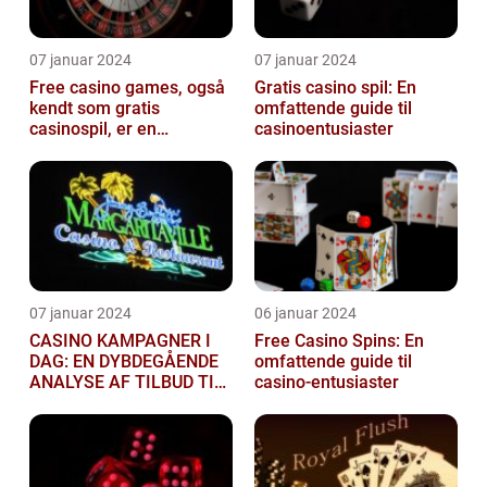
07 januar 2024
07 januar 2024
Free casino games, også
Gratis casino spil: En
kendt som gratis
omfattende guide til
casinospil, er en
casinoentusiaster
fantastisk måde for
spilinteresserede at ...
07 januar 2024
06 januar 2024
CASINO KAMPAGNER I
Free Casino Spins: En
DAG: EN DYBDEGÅENDE
omfattende guide til
ANALYSE AF TILBUD TIL
casino-entusiaster
CASINO-
SPILENTUSIASTER