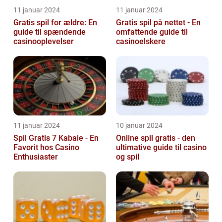
11 januar 2024
11 januar 2024
Gratis spil for ældre: En
Gratis spil på nettet - En
guide til spændende
omfattende guide til
casinooplevelser
casinoelskere
11 januar 2024
10 januar 2024
Spil Gratis 7 Kabale - En
Online spil gratis - den
Favorit hos Casino
ultimative guide til casino
Enthusiaster
og spil