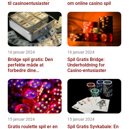
til casinoentusiaster
om online casino spil
16 januar 2024
16 januar 2024
Bridge spil gratis: Den
Spil Gratis Bridge:
perfekte måde at
Underholdning for
forbedre dine
Casino-entusiaster
casinospillefærdigheder
15 januar 2024
15 januar 2024
Gratis roulette spil er en
Spil Gratis Syvkabale: En