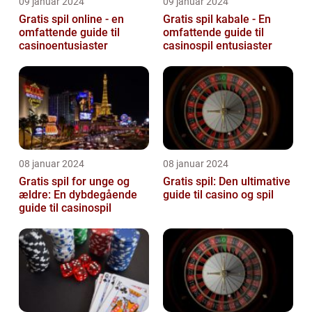
09 januar 2024
09 januar 2024
Gratis spil online - en
Gratis spil kabale - En
omfattende guide til
omfattende guide til
casinoentusiaster
casinospil entusiaster
08 januar 2024
08 januar 2024
Gratis spil for unge og
Gratis spil: Den ultimative
ældre: En dybdegående
guide til casino og spil
guide til casinospil