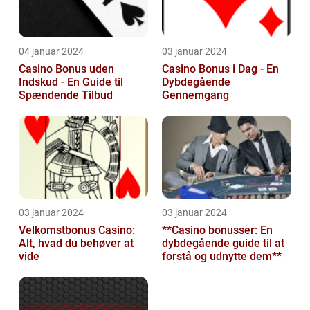
04 januar 2024
03 januar 2024
Casino Bonus uden
Casino Bonus i Dag - En
Indskud - En Guide til
Dybdegående
Spændende Tilbud
Gennemgang
03 januar 2024
03 januar 2024
Velkomstbonus Casino:
**Casino bonusser: En
Alt, hvad du behøver at
dybdegående guide til at
vide
forstå og udnytte dem**