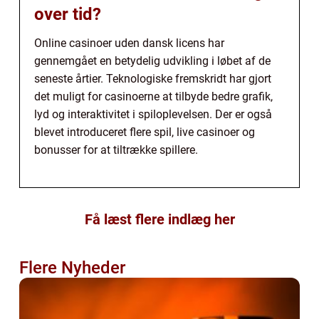
over tid?
Online casinoer uden dansk licens har
gennemgået en betydelig udvikling i løbet af de
seneste årtier. Teknologiske fremskridt har gjort
det muligt for casinoerne at tilbyde bedre grafik,
lyd og interaktivitet i spiloplevelsen. Der er også
blevet introduceret flere spil, live casinoer og
bonusser for at tiltrække spillere.
Få læst flere indlæg her
Flere Nyheder