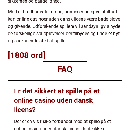
sikkerhed og pålidelighed.
Med et bredt udvalg af spil, bonusser og specialtilbud
kan online casinoer uden dansk licens være både sjove
og givende. Udforskende spillere vil sandsynligvis nyde
de forskellige spiloplevelser, der tilbydes og finde et nyt
og spændende sted at spille.
[1808 ord]
FAQ
Er det sikkert at spille på et
online casino uden dansk
licens?
Der er en vis risiko forbundet med at spille på et
online casino uden dansk licens, da de ikke er