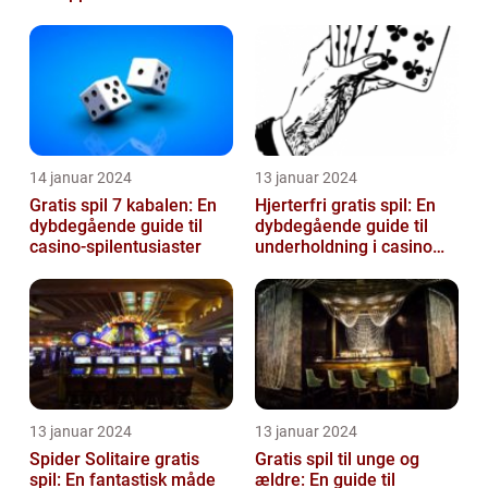
dette klassiske kortspil
14 januar 2024
13 januar 2024
Gratis spil 7 kabalen: En
Hjerterfri gratis spil: En
dybdegående guide til
dybdegående guide til
casino-spilentusiaster
underholdning i casino
verdenen
13 januar 2024
13 januar 2024
Spider Solitaire gratis
Gratis spil til unge og
spil: En fantastisk måde
ældre: En guide til