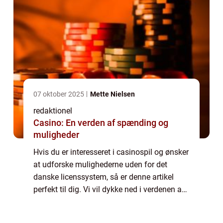
07 oktober 2025
Mette Nielsen
redaktionel
Casino: En verden af spænding og
muligheder
Hvis du er interesseret i casinospil og ønsker
at udforske mulighederne uden for det
danske licenssystem, så er denne artikel
perfekt til dig. Vi vil dykke ned i verdenen af
online casino uden dansk licens og dets
udvikling gennem tiden, samtidig med...