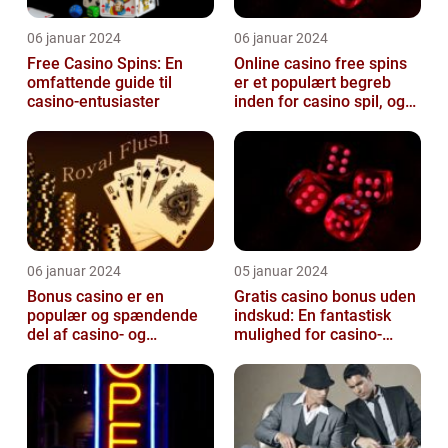
06 januar 2024
06 januar 2024
Free Casino Spins: En
Online casino free spins
omfattende guide til
er et populært begreb
casino-entusiaster
inden for casino spil, og
det er vigtigt at have en
g...
06 januar 2024
05 januar 2024
Bonus casino er en
Gratis casino bonus uden
populær og spændende
indskud: En fantastisk
del af casino- og
mulighed for casino-
spilverdenen
spillere