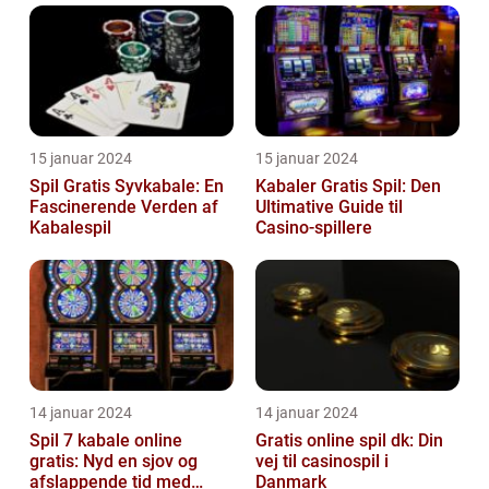
15 januar 2024
15 januar 2024
Spil Gratis Syvkabale: En
Kabaler Gratis Spil: Den
Fascinerende Verden af
Ultimative Guide til
Kabalespil
Casino-spillere
14 januar 2024
14 januar 2024
Spil 7 kabale online
Gratis online spil dk: Din
gratis: Nyd en sjov og
vej til casinospil i
afslappende tid med
Danmark