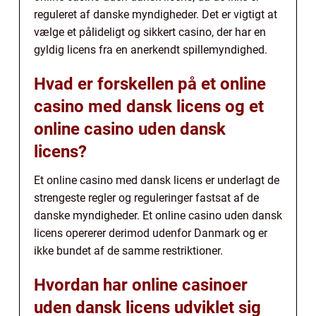
reguleret af danske myndigheder. Det er vigtigt at
vælge et pålideligt og sikkert casino, der har en
gyldig licens fra en anerkendt spillemyndighed.
Hvad er forskellen på et online
casino med dansk licens og et
online casino uden dansk
licens?
Et online casino med dansk licens er underlagt de
strengeste regler og reguleringer fastsat af de
danske myndigheder. Et online casino uden dansk
licens opererer derimod udenfor Danmark og er
ikke bundet af de samme restriktioner.
Hvordan har online casinoer
uden dansk licens udviklet sig