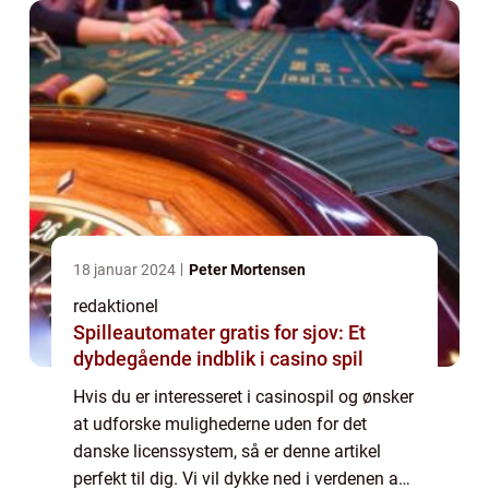
18 januar 2024
Peter Mortensen
redaktionel
Spilleautomater gratis for sjov: Et
dybdegående indblik i casino spil
Hvis du er interesseret i casinospil og ønsker
at udforske mulighederne uden for det
danske licenssystem, så er denne artikel
perfekt til dig. Vi vil dykke ned i verdenen af