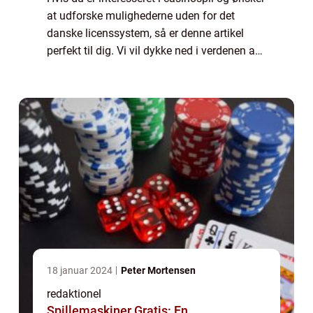
at udforske mulighederne uden for det
danske licenssystem, så er denne artikel
perfekt til dig. Vi vil dykke ned i verdenen af
online casino uden dansk licens og dets
udvikling gennem tiden, samtidig med...
18 januar 2024
Peter Mortensen
redaktionel
Spillemaskiner Gratis: En