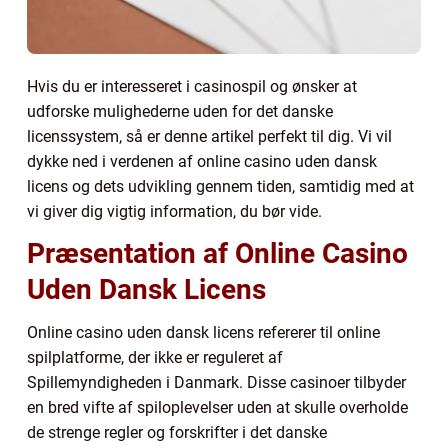
Hvis du er interesseret i casinospil og ønsker at
udforske mulighederne uden for det danske
licenssystem, så er denne artikel perfekt til dig. Vi vil
dykke ned i verdenen af online casino uden dansk
licens og dets udvikling gennem tiden, samtidig med at
vi giver dig vigtig information, du bør vide.
Præsentation af Online Casino
Uden Dansk Licens
Online casino uden dansk licens refererer til online
spilplatforme, der ikke er reguleret af
Spillemyndigheden i Danmark. Disse casinoer tilbyder
en bred vifte af spiloplevelser uden at skulle overholde
de strenge regler og forskrifter i det danske