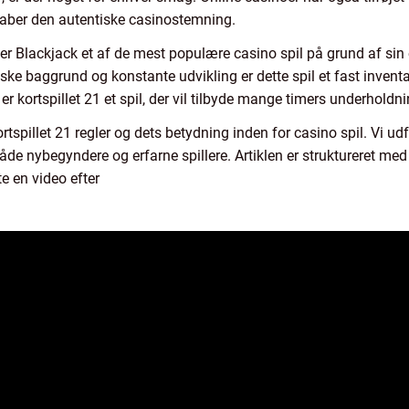
skaber den autentiske casinostemning.
ller Blackjack et af de mest populære casino spil på grund af s
iske baggrund og konstante udvikling er dette spil et fast inven
, er kortspillet 21 et spil, der vil tilbyde mange timers underhol
tspillet 21 regler og dets betydning inden for casino spil. Vi udfo
e nybegyndere og erfarne spillere. Artiklen er struktureret med et
e en video efter