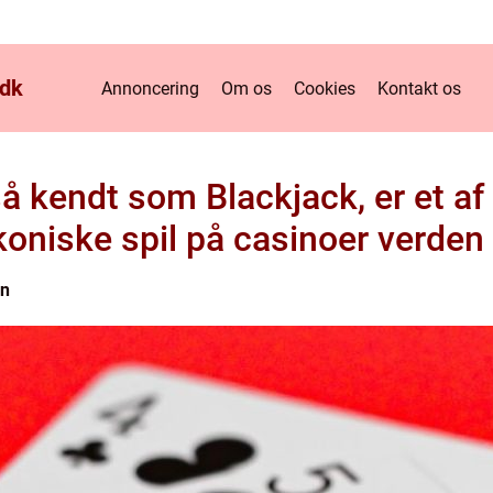
dk
Annoncering
Om os
Cookies
Kontakt os
gså kendt som Blackjack, er et a
koniske spil på casinoer verden
en