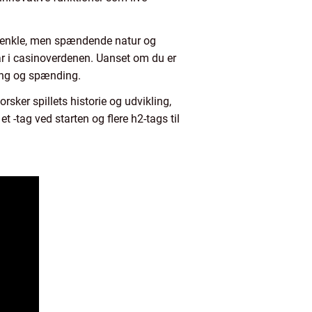
in enkle, men spændende natur og
tar i casinoverdenen. Uanset om du er
dning og spænding.
rsker spillets historie og udvikling,
 -tag ved starten og flere h2-tags til