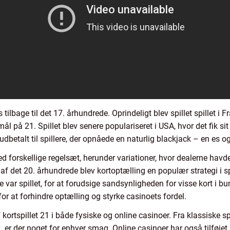
tilbage til det 17. århundrede. Oprindeligt blev spillet spillet i F
s mål på 21. Spillet blev senere populariseret i USA, hvor det fik 
udbetalt til spillere, der opnåede en naturlig blackjack – en es og 
 med forskellige regelsæt, herunder variationer, hvor dealerne havde 
 af det 20. århundrede blev kortoptælling en populær strategi i spi
e var spillet, for at forudsige sandsynligheden for visse kort i bu
 for at forhindre optælling og styrke casinoets fordel.
f kortspillet 21 i både fysiske og online casinoer. Fra klassiske s
, er der noget for enhver smag. Online casinoer har også tilføjet