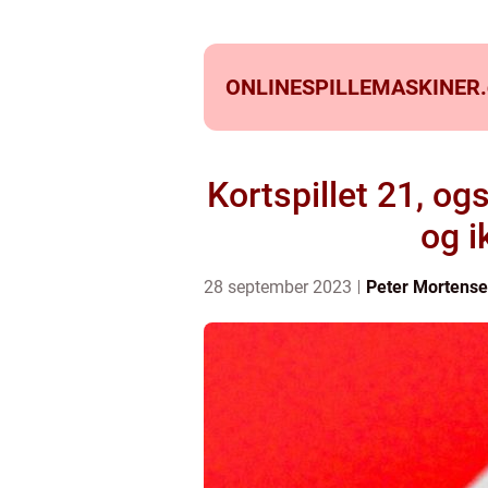
ONLINESPILLEMASKINER.
Kortspillet 21, o
og i
28 september 2023
Peter Mortens