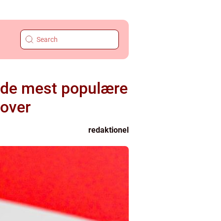
f de mest populære
 over
redaktionel