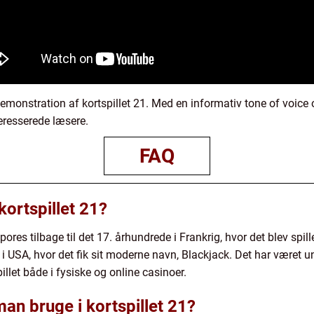
demonstration af kortspillet 21. Med en informativ tone of voice o
teresserede læsere.
FAQ
kortspillet 21?
ores tilbage til det 17. århundrede i Frankrig, hvor det blev spillet
et i USA, hvor det fik sit moderne navn, Blackjack. Det har været 
pillet både i fysiske og online casinoer.
man bruge i kortspillet 21?