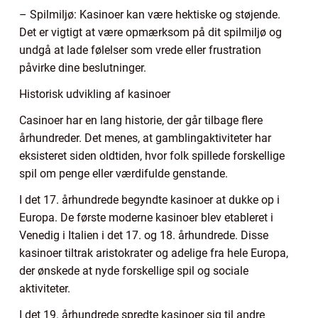
– Spilmiljø: Kasinoer kan være hektiske og støjende.
Det er vigtigt at være opmærksom på dit spilmiljø og
undgå at lade følelser som vrede eller frustration
påvirke dine beslutninger.
Historisk udvikling af kasinoer
Casinoer har en lang historie, der går tilbage flere
århundreder. Det menes, at gamblingaktiviteter har
eksisteret siden oldtiden, hvor folk spillede forskellige
spil om penge eller værdifulde genstande.
I det 17. århundrede begyndte kasinoer at dukke op i
Europa. De første moderne kasinoer blev etableret i
Venedig i Italien i det 17. og 18. århundrede. Disse
kasinoer tiltrak aristokrater og adelige fra hele Europa,
der ønskede at nyde forskellige spil og sociale
aktiviteter.
I det 19. århundrede spredte kasinoer sig til andre