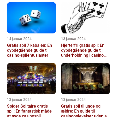
14 januar 2024
13 januar 2024
Gratis spil 7 kabalen: En
Hjerterfri gratis spil: En
dybdegående guide til
dybdegående guide til
casino-spilentusiaster
underholdning i casino
verdenen
13 januar 2024
13 januar 2024
Spider Solitaire gratis
Gratis spil til unge og
spil: En fantastisk måde
ældre: En guide til
at nyde casinospil
casinooplevelser uden at