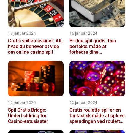
17 januar 2024
16 januar 2024
Gratis spillemaskiner: Alt,
Bridge spil gratis: Den
hvad du behøver at vide
perfekte måde at
om online casino spil
forbedre dine
casinospillefærdigheder
16 januar 2024
15 januar 2024
Spil Gratis Bridge:
Gratis roulette spil er en
Underholdning for
fantastisk måde at opleve
Casino-entusiaster
spændingen ved roulette
uden at skulle satse ri...