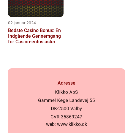
02 januar 2024
Bedste Casino Bonus: En
Indgående Gennemgang
for Casino-entusiaster
Adresse
web:
www.klikko.dk