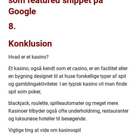
som featured snippet på
Google
8.
Konklusion
Hvad er et kasino?
Et kasino, også kendt som et casino, er en facilitet eller
en bygning designet til at huse forskellige typer af spil
og gamblingaktiviteter. I en typisk kasino vil man finde
spil som poker,
blackjack, roulette, spilleautomater og meget mere.
Kasinoer tilbyder også ofte underholdning, restauranter
og luksuriøse hoteller til besøgende.
Vigtige ting at vide om kasinospil