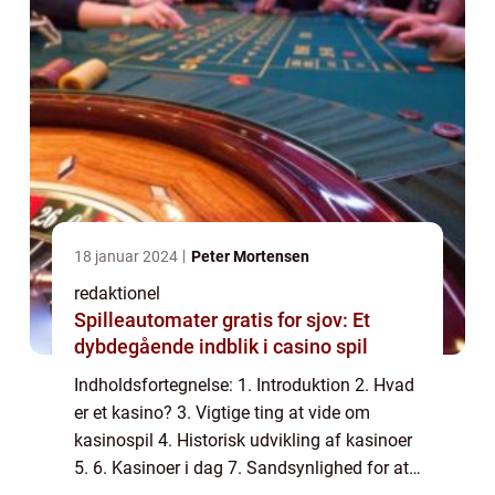
18 januar 2024
Peter Mortensen
redaktionel
Spilleautomater gratis for sjov: Et
dybdegående indblik i casino spil
Indholdsfortegnelse: 1. Introduktion 2. Hvad
er et kasino? 3. Vigtige ting at vide om
kasinospil 4. Historisk udvikling af kasinoer
5. 6. Kasinoer i dag 7. Sandsynlighed for at