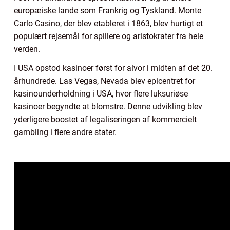
europæiske lande som Frankrig og Tyskland. Monte
Carlo Casino, der blev etableret i 1863, blev hurtigt et
populært rejsemål for spillere og aristokrater fra hele
verden.
I USA opstod kasinoer først for alvor i midten af det 20.
århundrede. Las Vegas, Nevada blev epicentret for
kasinounderholdning i USA, hvor flere luksuriøse
kasinoer begyndte at blomstre. Denne udvikling blev
yderligere boostet af legaliseringen af kommercielt
gambling i flere andre stater.