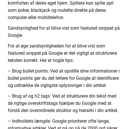
komforten af deres eget hjem. Spillere kan spille spil
som poker, blackjack og roulette direkte på deres
computer eller mobiltelefon.
Sandsynlighed for at blive vist som featured snippet på
Google
For at øge sandsynligheden for at blive vist som
featured snippet på Google er det vigtigt at strukturere
teksten korrekt. Her er nogle tips:
– Brug bullet points: Ved at opstille dine informationer i
bullet points gør du det lettere for Google at identificere
og udtrække de vigtigste oplysninger i din artikel.
– Brug af og h2 tags: Ved at strukturere din tekst med
de rigtige overskriftstags hjælper du Google med at
forstå den overordnede struktur og hierarki i din artikel.
– Indholdets længde: Google prioriterer ofte lange,
informative artikler. Ved at nå op på de 2000 ord sikrer