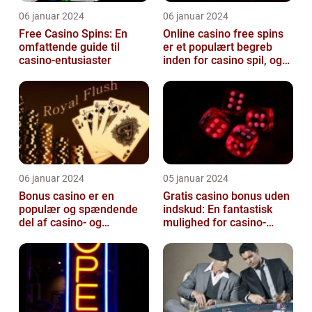
06 januar 2024
06 januar 2024
Free Casino Spins: En
Online casino free spins
omfattende guide til
er et populært begreb
casino-entusiaster
inden for casino spil, og
det er vigtigt at have en
g...
06 januar 2024
05 januar 2024
Bonus casino er en
Gratis casino bonus uden
populær og spændende
indskud: En fantastisk
del af casino- og
mulighed for casino-
spilverdenen
spillere