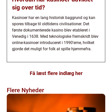
sig over tid?
Kasinoer har en lang historisk baggrund og kan
spores tilbage til oldtidens civilisationer. Det
første dokumenterede kasino blev etableret i
Venedig i 1638. Med teknologiske fremskridt blev
online-kasinoer introduceret i 1990'erne, hvilket
gjorde det muligt for folk at spille hjemmefra.
Få læst flere indlæg her
Flere Nyheder