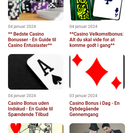
04 januar 2024
04 januar 2024
** Bedste Casino
**Casino Velkomstbonus:
Bonusser - En Guide til
Alt du skal vide for at
Casino Entusiaster**
komme godt i gang**
04 januar 2024
03 januar 2024
Casino Bonus uden
Casino Bonus i Dag - En
Indskud - En Guide til
Dybdegående
Spændende Tilbud
Gennemgang