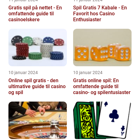
Gratis spil på nettet - En
Spil Gratis 7 Kabale - En
omfattende guide til
Favorit hos Casino
casinoelskere
Enthusiaster
10 januar 2024
10 januar 2024
Online spil gratis - den
Gratis online spil: En
ultimative guide til casino
omfattende guide til
og spil
casino- og spilentusiaster