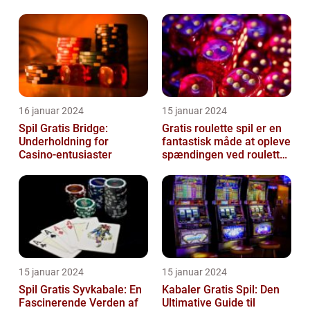
casinospillefærdigheder
16 januar 2024
15 januar 2024
Spil Gratis Bridge:
Gratis roulette spil er en
Underholdning for
fantastisk måde at opleve
Casino-entusiaster
spændingen ved roulette
uden at skulle satse ri...
15 januar 2024
15 januar 2024
Spil Gratis Syvkabale: En
Kabaler Gratis Spil: Den
Fascinerende Verden af
Ultimative Guide til