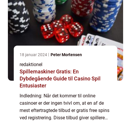
18 januar 2024
Peter Mortensen
redaktionel
Spillemaskiner Gratis: En
Dybdegående Guide til Casino Spil
Entusiaster
Indledning: Når det kommer til online
casinoer er der ingen tvivl om, at en af de
mest eftertragtede tilbud er gratis free spins
ved registrering. Disse tilbud giver spillere
muligheden for at prøve forskellige