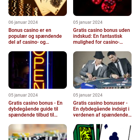
06 januar 2024
05 januar 2024
Bonus casino er en
Gratis casino bonus uden
populær og spændende
indskud: En fantastisk
del af casino- og
mulighed for casino-
spilverdenen
spillere
05 januar 2024
05 januar 2024
Gratis casino bonus - En
Gratis casino bonusser -
dybdegående guide til
En dybdegående indsigt i
spændende tilbud til
verdenen af spændende
casino-entusiaster
tilbud