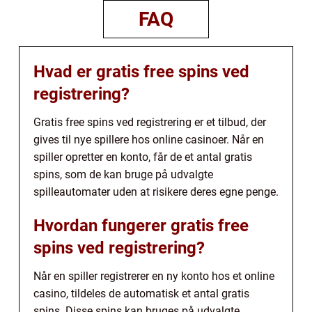
FAQ
Hvad er gratis free spins ved
registrering?
Gratis free spins ved registrering er et tilbud, der
gives til nye spillere hos online casinoer. Når en
spiller opretter en konto, får de et antal gratis
spins, som de kan bruge på udvalgte
spilleautomater uden at risikere deres egne penge.
Hvordan fungerer gratis free
spins ved registrering?
Når en spiller registrerer en ny konto hos et online
casino, tildeles de automatisk et antal gratis
spins. Disse spins kan bruges på udvalgte