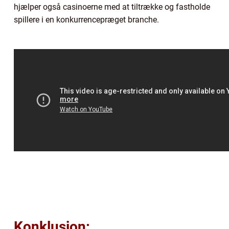
hjælper også casinoerne med at tiltrække og fastholde
spillere i en konkurrencepræget branche.
Konklusion: