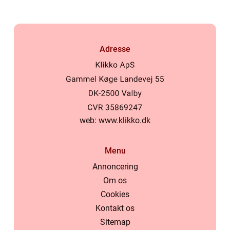
Adresse
web:
www.klikko.dk
Menu
Annoncering
Om os
Cookies
Kontakt os
Sitemap