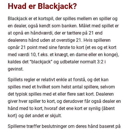
Hvad er Blackjack?
Blackjack er et kortspil, der spilles mellem en spiller og
en dealer, også kendt som banken. Målet med spillet er
at opnå en håndværdi, der er tættere på 21 end
dealerens hånd uden at overstige 21. Hvis spilleren
opnår 21 point med sine første to kort (et es og et kort
med værdi 10, f.eks. et knægt, en dame eller en konge),
kaldes det “blackjack” og udbetaler normalt 3:2 i
gevinst.
Spillets regler er relativt enkle at forstå, og det kan
spilles med et hvilket som helst antal spillere, selvom
det typisk spilles med et eller flere sæt kort. Dealeren
giver hver spiller to kort, og derudover får også dealer en
hånd med to kort, hvoraf det ene kort er synlig (åbent
kort) og det andet er skjult.
Spillerne træffer beslutninger om deres hånd baseret på