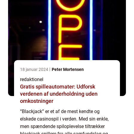
18 januar 2024
Peter Mortensen
redaktionel
Gratis spilleautomater: Udforsk
verdenen af underholdning uden
omkostninger
“Blackjack” er et af de mest kendte og
elskede casinospil i verden. Med sin enkle,
men spændende spiloplevelse tiltrækker
blackjack spillere fra alle samfundslag og er