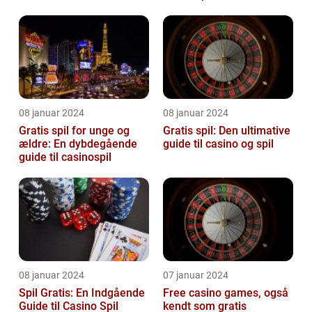
08 januar 2024
08 januar 2024
Gratis spil for unge og
Gratis spil: Den ultimative
ældre: En dybdegående
guide til casino og spil
guide til casinospil
08 januar 2024
07 januar 2024
Spil Gratis: En Indgående
Free casino games, også
Guide til Casino Spil
kendt som gratis