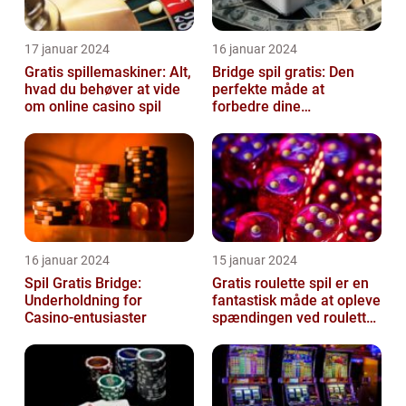
17 januar 2024
16 januar 2024
Gratis spillemaskiner: Alt,
Bridge spil gratis: Den
hvad du behøver at vide
perfekte måde at
om online casino spil
forbedre dine
casinospillefærdigheder
16 januar 2024
15 januar 2024
Spil Gratis Bridge:
Gratis roulette spil er en
Underholdning for
fantastisk måde at opleve
Casino-entusiaster
spændingen ved roulette
uden at skulle satse ri...