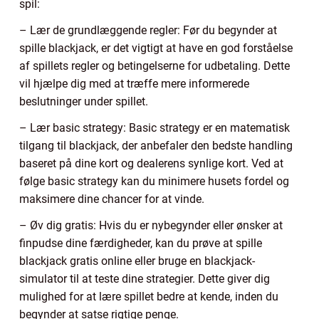
spil:
– Lær de grundlæggende regler: Før du begynder at
spille blackjack, er det vigtigt at have en god forståelse
af spillets regler og betingelserne for udbetaling. Dette
vil hjælpe dig med at træffe mere informerede
beslutninger under spillet.
– Lær basic strategy: Basic strategy er en matematisk
tilgang til blackjack, der anbefaler den bedste handling
baseret på dine kort og dealerens synlige kort. Ved at
følge basic strategy kan du minimere husets fordel og
maksimere dine chancer for at vinde.
– Øv dig gratis: Hvis du er nybegynder eller ønsker at
finpudse dine færdigheder, kan du prøve at spille
blackjack gratis online eller bruge en blackjack-
simulator til at teste dine strategier. Dette giver dig
mulighed for at lære spillet bedre at kende, inden du
begynder at satse rigtige penge.