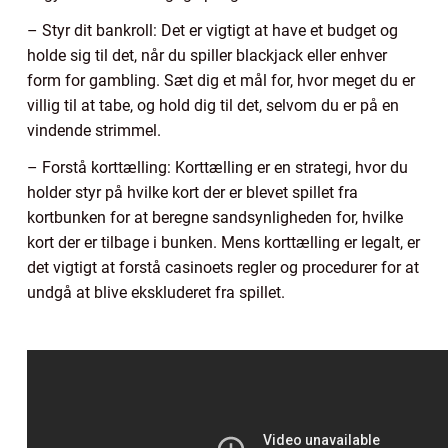
– Styr dit bankroll: Det er vigtigt at have et budget og
holde sig til det, når du spiller blackjack eller enhver
form for gambling. Sæt dig et mål for, hvor meget du er
villig til at tabe, og hold dig til det, selvom du er på en
vindende strimmel.
– Forstå korttælling: Korttælling er en strategi, hvor du
holder styr på hvilke kort der er blevet spillet fra
kortbunken for at beregne sandsynligheden for, hvilke
kort der er tilbage i bunken. Mens korttælling er legalt, er
det vigtigt at forstå casinoets regler og procedurer for at
undgå at blive ekskluderet fra spillet.