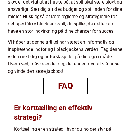
sjov, er det vigtigt at huske på, at spil skal være sjovt og
ansvarligt. Sæt dig altid et budget og spil inden for dine
midler. Husk også at lære reglerne og strategierne for
det specifikke blackjack-spil, du spiller, da dette kan
have en stor indvirkning på dine chancer for succes.
Vi håber, at denne artikel har været en informativ og
inspirerende indføring i blackjackens verden. Tag denne
viden med dig og udforsk spillet på din egen måde.
Hvem ved, måske er det dig, der ender med at slå huset
og vinde den store jackpot!
FAQ
Er korttælling en effektiv
strategi?
Korttælling er en strategi, hvor du holder styr på