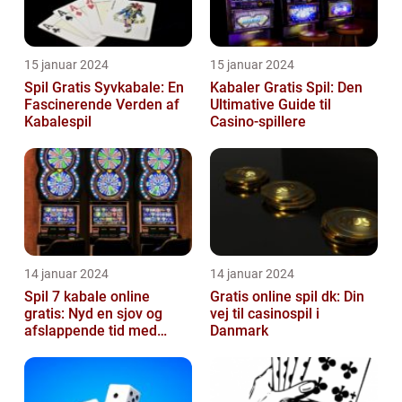
15 januar 2024
15 januar 2024
Spil Gratis Syvkabale: En
Kabaler Gratis Spil: Den
Fascinerende Verden af
Ultimative Guide til
Kabalespil
Casino-spillere
14 januar 2024
14 januar 2024
Spil 7 kabale online
Gratis online spil dk: Din
gratis: Nyd en sjov og
vej til casinospil i
afslappende tid med
Danmark
dette klassiske kortspil