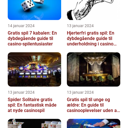
14 januar 2024
13 januar 2024
Gratis spil 7 kabalen: En
Hjerterfri gratis spil: En
dybdegående guide til
dybdegående guide til
casino-spilentusiaster
underholdning i casino
verdenen
13 januar 2024
13 januar 2024
Spider Solitaire gratis
Gratis spil til unge og
spil: En fantastisk måde
ældre: En guide til
at nyde casinospil
casinooplevelser uden at
bruge en formue