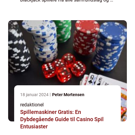
blevet et ikonisk symbol for glæde og
spænding i casino-universet. Uan...
18 januar 2024
Peter Mortensen
redaktionel
Spillemaskiner Gratis: En
Dybdegående Guide til Casino Spil
Entusiaster