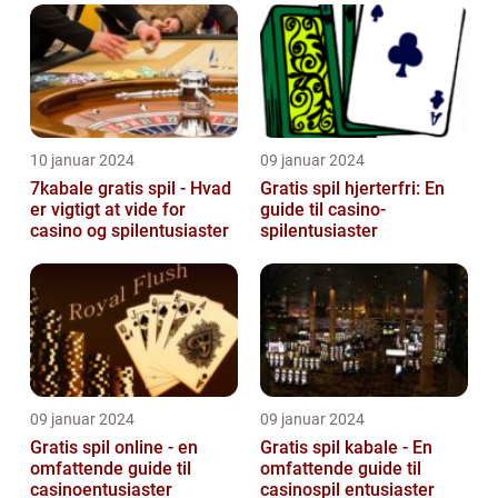
10 januar 2024
09 januar 2024
7kabale gratis spil - Hvad
Gratis spil hjerterfri: En
er vigtigt at vide for
guide til casino-
casino og spilentusiaster
spilentusiaster
09 januar 2024
09 januar 2024
Gratis spil online - en
Gratis spil kabale - En
omfattende guide til
omfattende guide til
casinoentusiaster
casinospil entusiaster